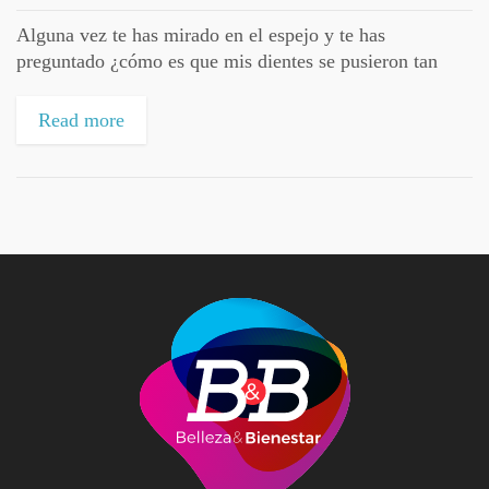
Alguna vez te has mirado en el espejo y te has
preguntado ¿cómo es que mis dientes se pusieron tan
amarillos? Si lo has hecho, no te preocupes tanto
porque...
Read more