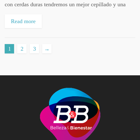
con cerdas duras tendremos un mejor cepillado y una
higiene más efectiva, pero la realidad es que las cerdas
duras...
Read more
1
2
3
→