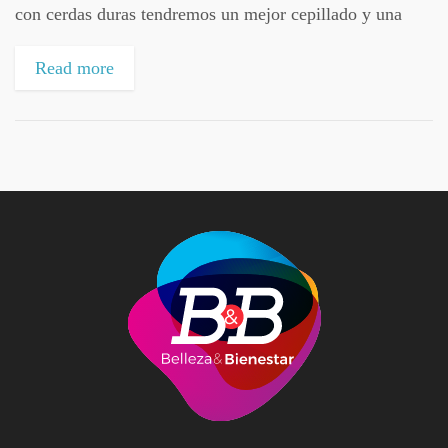
con cerdas duras tendremos un mejor cepillado y una
higiene más efectiva, pero la realidad es que las cerdas
duras...
Read more