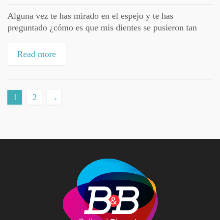
Alguna vez te has mirado en el espejo y te has
preguntado ¿cómo es que mis dientes se pusieron tan
amarillos? Si lo has hecho, no te preocupes tanto
porque...
Read more
1
2
→