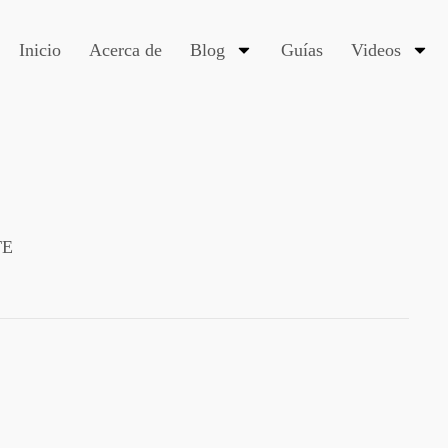
Inicio
Acerca de
Blog
Guías
Videos
TE