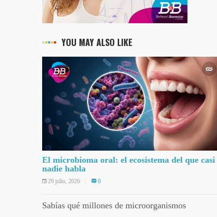
YOU MAY ALSO LIKE
El microbioma oral: el ecosistema del que casi
nadie habla
29 julio, 2026
0
Sabías qué millones de microorganismos