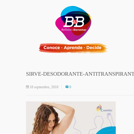
SIRVE-DESODORANTE-ANTITRANSPIRAN
18 septiembre, 2018
0