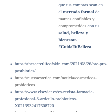
que tus compras sean en
el
mercado formal
de
marcas confiables y
comprometidas
con tu
salud, belleza y
bienestar.
#CuidaTuBelleza
https://thesecretlifeofskin.com/2021/08/26/pre-pro-
postbiotics/
https://nuevaestetica.com/noticia/cosmeticos-
probioticos
https://www.elsevier.es/es-revista-farmacia-
profesional-3-articulo-probioticos-
X0213932417608720