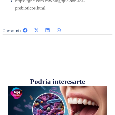
https://gnc.com.mx/blog/que-son-los-
prebioticos.html
Compartir:
Podría interesarte