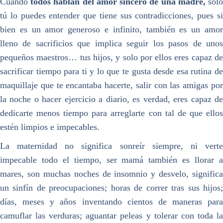
Cuando
todos hablan del amor sincero de una madre,
sol
tú lo puedes entender que tiene sus contradicciones, pues si
bien es un amor generoso e infinito, también es un amor
lleno de sacrificios que implica seguir los pasos de unos
pequeños maestros… tus hijos, y solo por ellos eres capaz de
sacrificar tiempo para ti y lo que te gusta desde esa rutina de
maquillaje que te encantaba hacerte, salir con las amigas por
la noche o hacer ejercicio a diario, es verdad, eres capaz de
dedicarte menos tiempo para arreglarte con tal de que ellos
estén limpios e impecables.
La maternidad no significa sonreír siempre, ni verte
impecable todo el tiempo, ser mamá también es llorar a
mares, son muchas noches de insomnio y desvelo, significa
un sinfín de preocupaciones; horas de correr tras sus hijos;
días, meses y años inventando cientos de maneras para
camuflar las verduras; aguantar peleas y tolerar con toda la