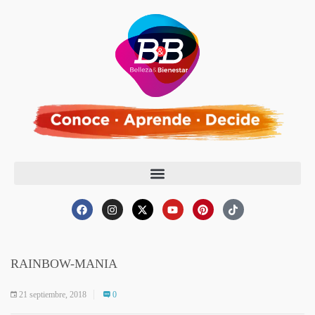
RAINBOW-MANIA
21 septiembre, 2018
0