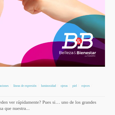
taciones
líneas de expresión
luminosidad
ojeras
piel
rojeces
pueden ver rápidamente? Pues si… uno de los grandes
sa que nuestra...