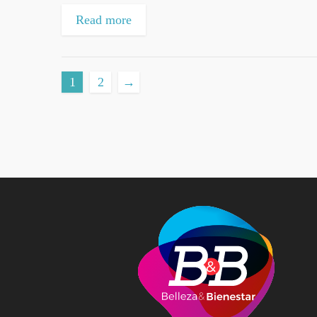
Read more
1
2
→