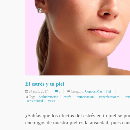
El estrés y tu piel
24 abril, 2017
0
Category:
Conoce Más
Piel
Tags:
deshidratación
estrés
humectacion
imperfecciones
irri
sensibilidad
vejez
¿Sabías que los efectos del estrés en tu piel se 
enemigos de nuestra piel es la ansiedad, pues cau