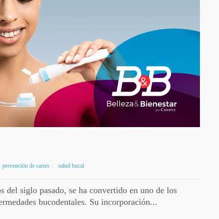
prevención de caries
salud bucal
s del siglo pasado, se ha convertido en uno de los
fermedades bucodentales. Su incorporación...