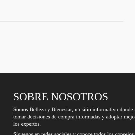
SOBRE NOSOTROS
Somos Belleza y Bienestar, un sitio informativo donde 
tomar decisiones de compra informadas y adoptar mejor
los expertos.
Síguenos en redes sociales y conoce todos los consejos