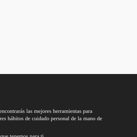
encontrarás las mejores herramientas para
es hábitos de cuidado personal de la mano de
 que tenemos para ti.