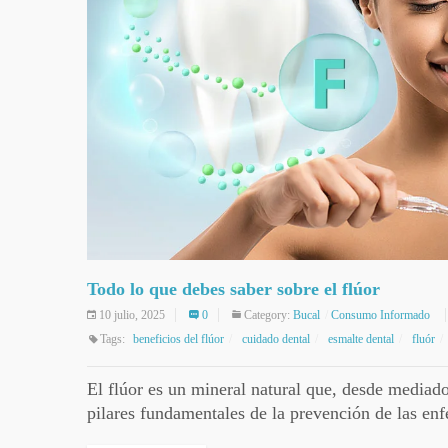
Todo lo que debes saber sobre el flúor
10 julio, 2025
0
Category:
Bucal
Consumo Informado
Tags:
beneficios del flúor
cuidado dental
esmalte dental
fluór
El flúor es un mineral natural que, desde mediado
pilares fundamentales de la prevención de las en