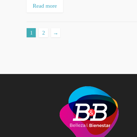
Read more
1
2
→