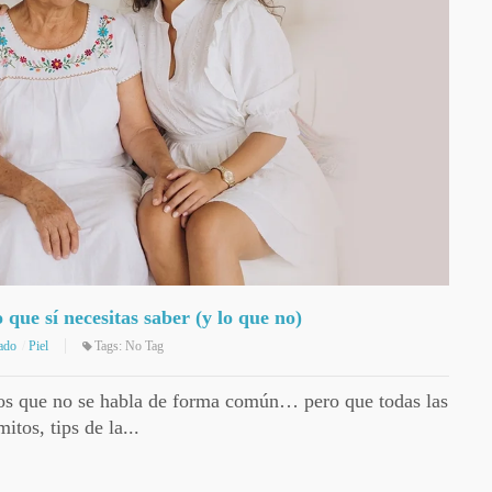
 que sí necesitas saber (y lo que no)
ado
Piel
Tags:
No Tag
los que no se habla de forma común… pero que todas las
tos, tips de la...