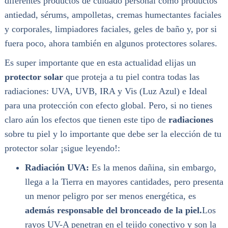
diferentes productos de cuidado personal como productos
antiedad, sérums, ampolletas, cremas humectantes faciales
y corporales, limpiadores faciales, geles de baño y, por si
fuera poco, ahora también en algunos protectores solares.
Es super importante que en esta actualidad elijas un
protector solar
que proteja a tu piel contra todas las
radiaciones: UVA, UVB, IRA y Vis (Luz Azul) e Ideal
para una protección con efecto global. Pero, si no tienes
claro aún los efectos que tienen este tipo de
radiaciones
sobre tu piel y lo importante que debe ser la elección de tu
protector solar ¡sigue leyendo!:
Radiación UVA
:
Es la menos dañina, sin embargo,
llega a la Tierra en mayores cantidades, pero presenta
un menor peligro por ser menos energética, es
además responsable del bronceado de la piel.
Los
rayos UV-A penetran en el tejido conectivo y son la