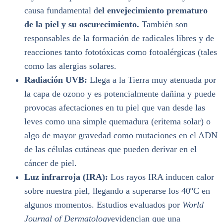
causa fundamental d
el envejecimiento prematuro
de la piel y su oscurecimiento
.
También son
responsables de la formación de radicales libres y de
reacciones tanto fototóxicas como fotoalérgicas (tales
como las alergias solares.
Radiación UVB:
Llega a la Tierra muy atenuada por
la capa de ozono y es potencialmente dañina y puede
provocas afectaciones en tu piel que van desde las
leves como una simple quemadura (eritema solar) o
algo de mayor gravedad como mutaciones en el ADN
de las células cutáneas que pueden derivar en el
cáncer de piel.
Luz infrarroja (IRA):
Los rayos IRA inducen calor
sobre nuestra piel, llegando a superarse los 40ºC en
algunos momentos. Estudios evaluados por
World
Journal of Dermatology
evidencian que una