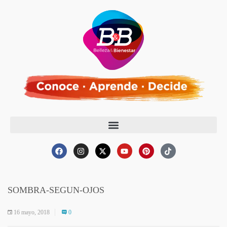
SOMBRA-SEGUN-OJOS
16 mayo, 2018
0