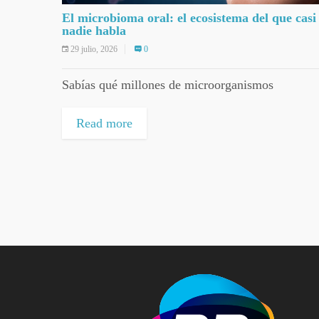
El microbioma oral: el ecosistema del que casi
nadie habla
29 julio, 2026
0
Sabías qué millones de microorganismos
Read more