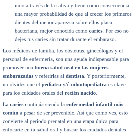
niño a través de la saliva y tiene como consecuencia
una mayor probabilidad de que al crecer los primeros
dientes del menor aparezca sobre ellos placa
bacteriana, mejor conocida como
caries
. Por eso no
dejes tus caries sin tratar durante el embarazo.
Los médicos de familia, los obstetras, ginecólogos y el
personal de enfermería, son una ayuda indispensable para
promover una
buena salud oral en las mujeres
embarazadas
y referirlas al
dentista
. Y posteriormente,
no olvides que el
pediatra
y/ó
odontopediatra
es clave
para los cuidados orales del
recién nacido
.
La
caries
continúa siendo la
enfermedad infantil más
común
a pesar de ser prevenible. Así que como ves, esto
convierte al periodo prenatal en una etapa única para
enfocarte en tu salud oral y buscar los cuidados dentales