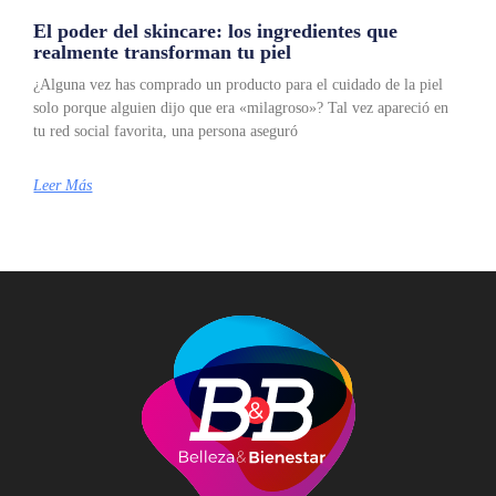
El poder del skincare: los ingredientes que
realmente transforman tu piel
¿Alguna vez has comprado un producto para el cuidado de la piel
solo porque alguien dijo que era «milagroso»? Tal vez apareció en
tu red social favorita, una persona aseguró
Leer Más