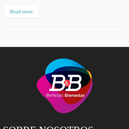
a la vez que elimina los restos de maquillaje,
Read more