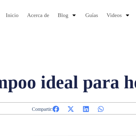
Inicio
Acerca de
Blog
Guías
Videos
mpoo ideal para 
Compartir: