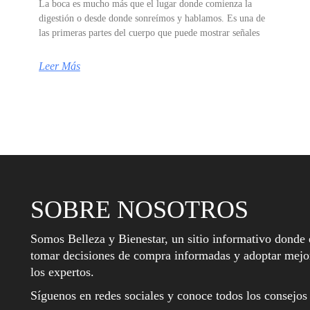
La boca es mucho más que el lugar donde comienza la
digestión o desde donde sonreímos y hablamos. Es una de
las primeras partes del cuerpo que puede mostrar señales
Leer Más
SOBRE NOSOTROS
Somos Belleza y Bienestar, un sitio informativo donde 
tomar decisiones de compra informadas y adoptar mejor
los expertos.
Síguenos en redes sociales y conoce todos los consejos