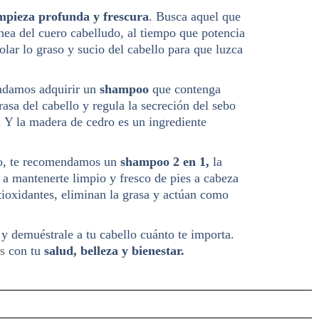
mpieza profunda y frescura
. Busca aquel que
ínea del cuero cabelludo, al tiempo que potencia
olar lo graso y sucio del cabello para que luzca
mendamos adquirir un
shampoo
que contenga
asa del cabello y regula la secreción del sebo
. Y la madera de cedro es un ingrediente
llo, te recomendamos un
shampoo 2 en 1,
la
 a mantenerte limpio y fresco de pies a cabeza
ntioxidantes, eliminan la grasa y actúan como
y demuéstrale a tu cabello cuánto te importa.
s
con tu
salud, belleza y bienestar.