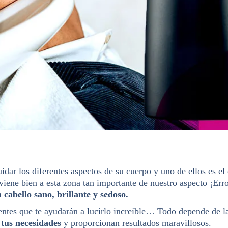
dar los diferentes aspectos de su cuerpo y uno de ellos es el
viene bien a esta zona tan importante de nuestro aspecto ¡Err
n cabello sano, brillante y sedoso.
entes que te ayudarán a lucirlo increíble… Todo depende de las
tus necesidades
y proporcionan resultados maravillosos.