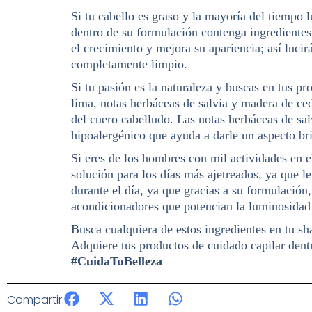
Si tu cabello es graso y la mayoría del tiempo 
dentro de su formulación contenga ingrediente
el crecimiento y mejora su apariencia; así lucir
completamente limpio.
Si tu pasión es la naturaleza y buscas en tus p
lima, notas herbáceas de salvia y madera de ced
del cuero cabelludo. Las notas herbáceas de sal
hipoalergénico que ayuda a darle un aspecto bri
Si eres de los hombres con mil actividades en 
solución para los días más ajetreados, ya que l
durante el día, ya que gracias a su formulación
acondicionadores que potencian la luminosidad y
Busca cualquiera de estos ingredientes en tu sh
Adquiere tus productos de cuidado capilar dent
#CuidaTuBelleza
Compartir: