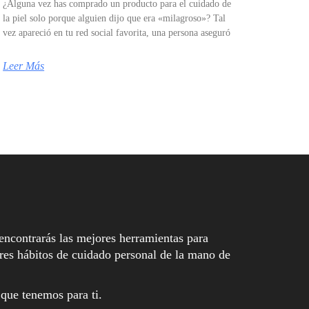
¿Alguna vez has comprado un producto para el cuidado de
la piel solo porque alguien dijo que era «milagroso»? Tal
vez apareció en tu red social favorita, una persona aseguró
Leer Más
encontrarás las mejores herramientas para
es hábitos de cuidado personal de la mano de
 que tenemos para ti.