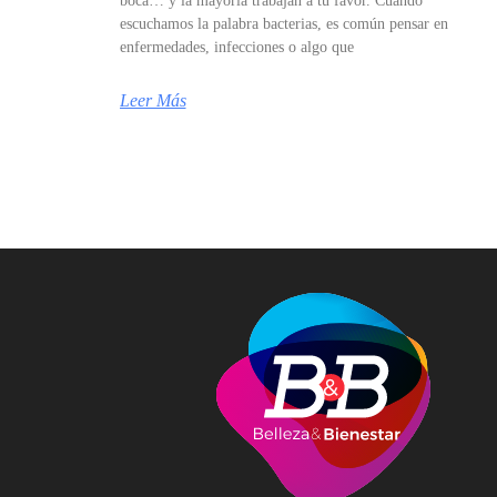
boca… y la mayoría trabajan a tu favor. Cuando
escuchamos la palabra bacterias, es común pensar en
enfermedades, infecciones o algo que
Leer Más