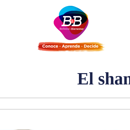
El sha