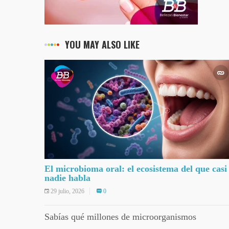
YOU MAY ALSO LIKE
El microbioma oral: el ecosistema del que casi
nadie habla
29 julio, 2026
0
Sabías qué millones de microorganismos