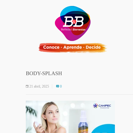
BODY-SPLASH
21 abril, 2025
0