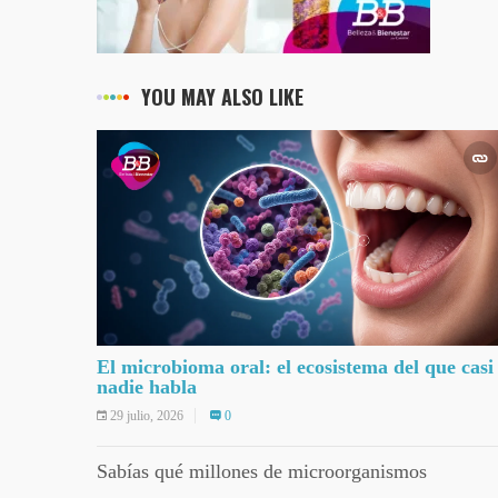
YOU MAY ALSO LIKE
El microbioma oral: el ecosistema del que casi
nadie habla
29 julio, 2026
0
Sabías qué millones de microorganismos