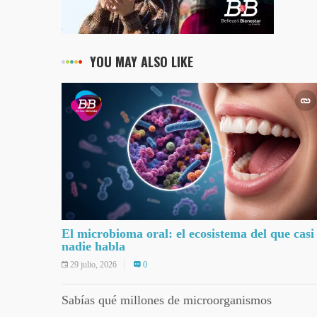
YOU MAY ALSO LIKE
El microbioma oral: el ecosistema del que casi
nadie habla
29 julio, 2026
0
Sabías qué millones de microorganismos