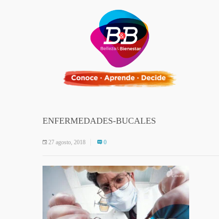
ENFERMEDADES-BUCALES
27 agosto, 2018
0