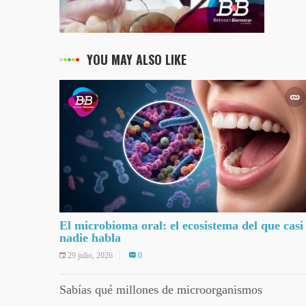
YOU MAY ALSO LIKE
El microbioma oral: el ecosistema del que casi
nadie habla
29 julio, 2026
0
Sabías qué millones de microorganismos