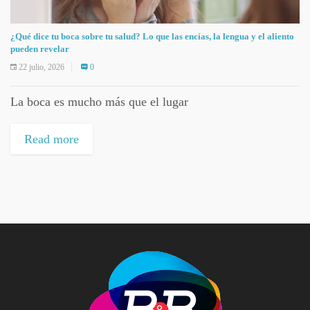
¿Qué dice tu boca sobre tu salud? Lo que las encías, la lengua y el aliento
pueden revelar
22 julio, 2026
0
La boca es mucho más que el lugar
Read more