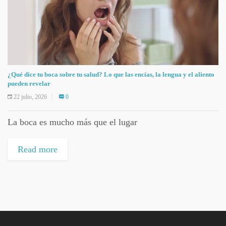
¿Qué dice tu boca sobre tu salud? Lo que las encías, la lengua y el aliento
pueden revelar
22 julio, 2026
0
La boca es mucho más que el lugar
Read more