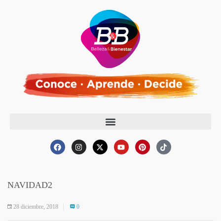
NAVIDAD2
28 diciembre, 2018
0