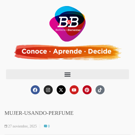
MUJER-USANDO-PERFUME
27 noviembre, 2025
0