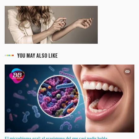
YOU MAY ALSO LIKE
El microbioma oral: el ecosistema del que casi nadie habla