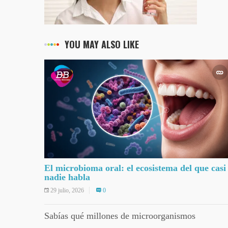
YOU MAY ALSO LIKE
El microbioma oral: el ecosistema del que casi
nadie habla
29 julio, 2026
0
Sabías qué millones de microorganismos