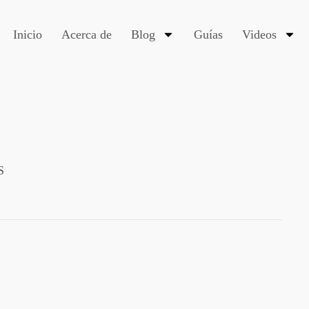
Inicio
Acerca de
Blog
Guías
Videos
S