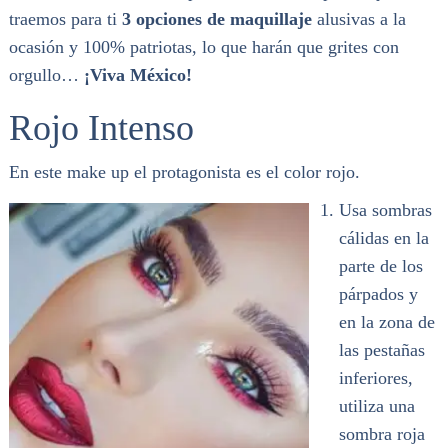
traemos para ti
3 opciones de maquillaje
alusivas a la
ocasión y 100% patriotas, lo que harán que grites con
orgullo…
¡Viva México!
Rojo Intenso
En este make up el protagonista es el color rojo.
Usa sombras
cálidas en la
parte de los
párpados y
en la zona de
las pestañas
inferiores,
utiliza una
sombra roja