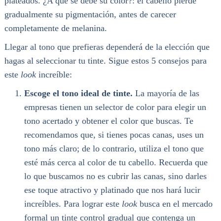
plateados. ¿A qué se debe su color?: el cabello pierde
gradualmente su pigmentación, antes de carecer
completamente de melanina.
Llegar al tono que prefieras dependerá de la elección que
hagas al seleccionar tu tinte. Sigue estos 5 consejos para
este
look
increíble:
Escoge el tono ideal de tinte.
La mayoría de las
empresas tienen un selector de color para elegir un
tono acertado y obtener el color que buscas. Te
recomendamos que, si tienes pocas canas, uses un
tono más claro; de lo contrario, utiliza el tono que
esté más cerca al color de tu cabello. Recuerda que
lo que buscamos no es cubrir las canas, sino darles
ese toque atractivo y platinado que nos hará lucir
increíbles. Para lograr este
look
busca en el mercado
formal un tinte control gradual que contenga un