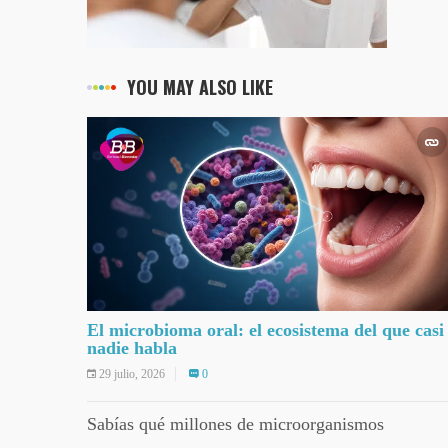
YOU MAY ALSO LIKE
El microbioma oral: el ecosistema del que casi
nadie habla
29 julio, 2026
0
Sabías qué millones de microorganismos