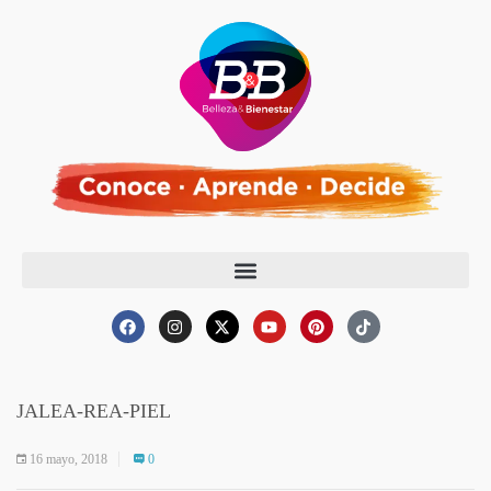
JALEA-REA-PIEL
16 mayo, 2018
0