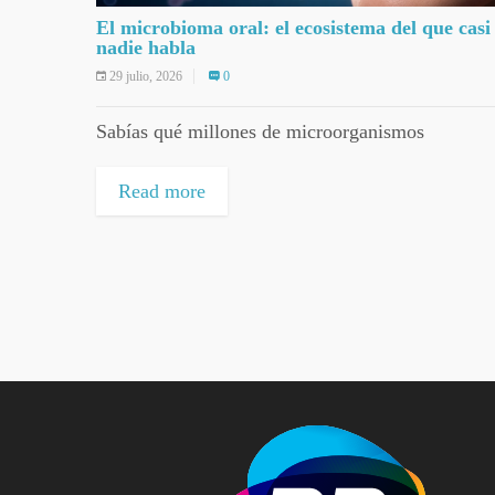
El microbioma oral: el ecosistema del que casi
nadie habla
29 julio, 2026
0
Sabías qué millones de microorganismos
Read more