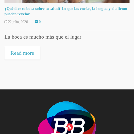
¿Qué dice tu boca sobre tu salud? Lo que las encías, la lengua y el aliento
pueden revelar
22 julio, 2026
0
La boca es mucho más que el lugar
Read more