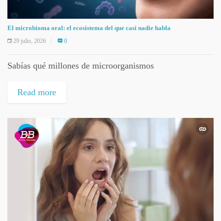
El microbioma oral: el ecosistema del que casi nadie habla
29 julio, 2026
0
Sabías qué millones de microorganismos
Read more