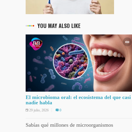
YOU MAY ALSO LIKE
El microbioma oral: el ecosistema del que casi
nadie habla
29 julio, 2026
0
Sabías qué millones de microorganismos