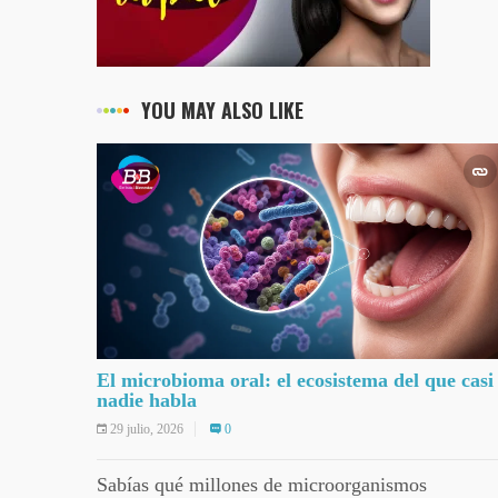
YOU MAY ALSO LIKE
El microbioma oral: el ecosistema del que casi
nadie habla
29 julio, 2026
0
Sabías qué millones de microorganismos