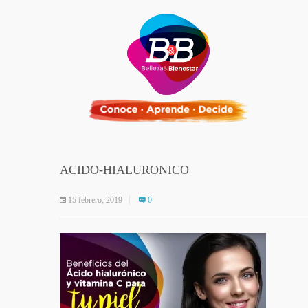
ACIDO-HIALURONICO
15 febrero, 2019
0