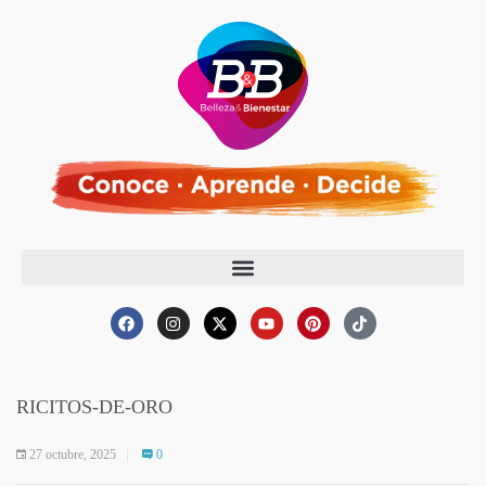
RICITOS-DE-ORO
27 octubre, 2025
0