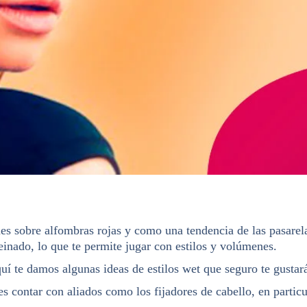
s sobre alfombras rojas y como una tendencia de las pasarelas
einado, lo que te permite jugar con estilos y volúmenes.
quí te damos algunas ideas de estilos wet que seguro te gustar
s contar con aliados como los fijadores de cabello, en particul