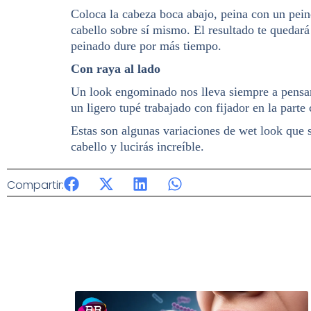
Coloca la cabeza boca abajo, peina con un peine 
cabello sobre sí mismo. El resultado te quedará
peinado dure por más tiempo.
Con raya al lado
Un look engominado nos lleva siempre a pensar
un ligero tupé trabajado con fijador en la parte 
Estas son algunas variaciones de wet look que s
cabello y lucirás increíble.
Compartir: