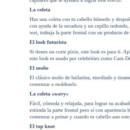
La coleta
Haz una coleta con tu cabello húmedo y después 
con ayuda de la secadora y un cepillo redondo
wet, trabaja la parte frontal con un producto d
El look futurista
Si tienes un corte pixie, este look es para ti.
este look es usado por celebrities como Cara 
El moño
El clásico moño de bailarina, enrollado y tirant
comenzar a moldearlo.
La coleta «wavy»
Fácil, cómoda y relajada, para lograr su acabad
estirada la parte frontal pero sí con apariencia
comenzar a peinar y cuando tu cabello aun est
El top knot