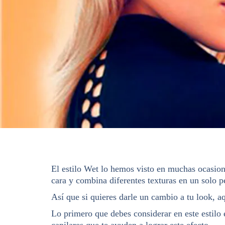
El estilo Wet lo hemos visto en muchas ocasione
cara y combina diferentes texturas en un solo p
Así que si quieres darle un cambio a tu look, a
Lo primero que debes considerar en este estilo e
capilares que te ayuden a lograr este efecto.