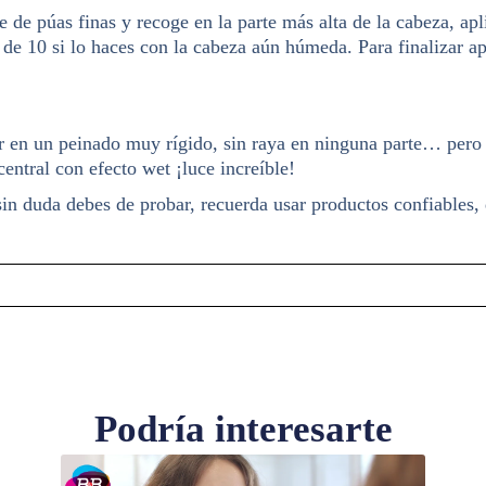
de púas finas y recoge en la parte más alta de la cabeza, aplic
 de 10 si lo haces con la cabeza aún húmeda. Para finalizar ap
 en un peinado muy rígido, sin raya en ninguna parte… pero 
central con efecto wet ¡luce increíble!
in duda debes de probar, recuerda usar productos confiables, 
Podría interesarte