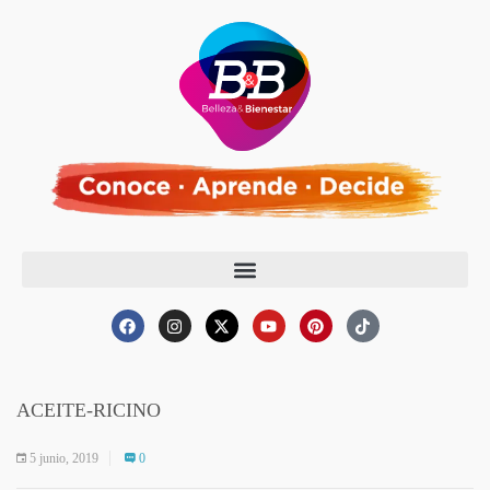
ACEITE-RICINO
5 junio, 2019
0