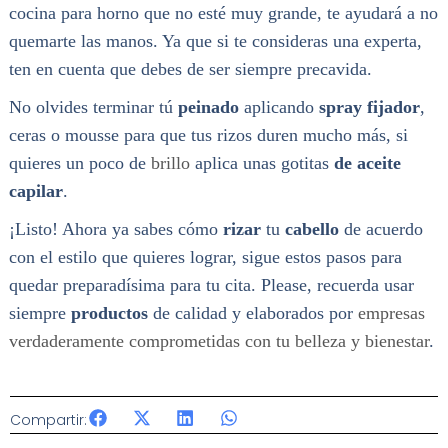
cocina para horno que no esté muy grande, te ayudará a no
quemarte las manos. Ya que si te consideras una experta,
ten en cuenta que debes de ser siempre precavida.
No olvides terminar tú
peinado
aplicando
spray fijador
,
ceras o mousse para que tus rizos duren mucho más, si
quieres un poco de
brillo
aplica unas gotitas
de aceite
capilar
.
¡Listo! Ahora ya sabes cómo
rizar
tu
cabello
de acuerdo
con el estilo que quieres lograr, sigue estos pasos para
quedar preparadísima para tu cita. Please, recuerda usar
siempre
productos
de calidad y elaborados por
empresas
verdaderamente comprometidas con tu belleza y bienestar
.
Compartir: