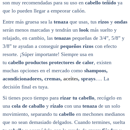
son muy recomendadas para su uso en
cabello teñido
ya
que lo pueden llegar a empeorar cañón.
Entre más gruesa sea la
tenaza
que usas, tus
rizos
y
ondas
serán menos marcadas y tendrán un
look
más suelto y
relajado, en cambio, las
tenazas
pequeñas de 3/4”, 5/8” y
3/8” te ayudan a conseguir
pequeños rizos
con efecto
resorte. ¡Súper importante! Siempre usa en
tu
cabello productos protectores de calor
, existen
muchas opciones en el mercado como
shampoos,
acondicionadores, cremas,
aceites
, sprays
…. La
decisión final es tuya.
Si tienes poco tiempo para
rizar tu cabello
, recógelo en
una
cola de caballo
y
rízalo
con una
tenaza
de un solo
movimiento, separando tu
cabello
en mechones medianos
que no sean demasiado delgados. Cuando termines, suelta