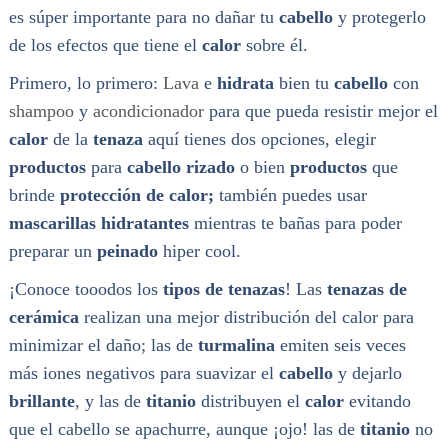
es súper importante para no dañar tu
cabello
y protegerlo
de los efectos que tiene el
calor
sobre él.
Primero, lo primero:
Lava
e
hidrata
bien tu
cabello
con
shampoo
y
acondicionador
para que pueda resistir mejor el
calor
de la
tenaza
aquí tienes dos opciones, elegir
productos
para
cabello rizado
o bien
productos
que
brinde
protección de calor;
también puedes usar
mascarillas hidratantes
mientras te bañas para poder
preparar un
peinado
hiper cool.
¡Conoce tooodos los
tipos de tenazas
! Las
tenazas de
cerámica
realizan una mejor distribución del calor para
minimizar el daño; las de
turmalina
emiten seis veces
más iones negativos para suavizar el
cabello
y dejarlo
brillante
, y las de
titanio
distribuyen el
calor
evitando
que el cabello se apachurre, aunque ¡ojo! las de
titanio
no