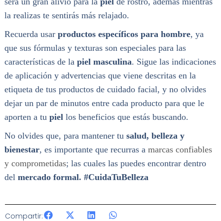
será un gran alivio para la
piel
de rostro, además mientras
la realizas te sentirás más relajado.
Recuerda usar
productos específicos para hombre
, ya
que sus fórmulas y texturas son especiales para las
características de la
piel masculina
. Sigue las indicaciones
de aplicación y advertencias que viene descritas en la
etiqueta de tus productos de cuidado facial, y no olvides
dejar un par de minutos entre cada producto para que le
aporten a tu
piel
los beneficios que estás buscando.
No olvides que, para mantener tu
salud, belleza y
bienestar
, es importante que recurras a
marcas confiables
y comprometidas
; las cuales las puedes encontrar dentro
del
mercado formal. #CuidaTuBelleza
Compartir: