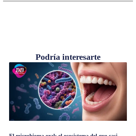
Podría interesarte
El microbioma oral: el ecosistema del que casi