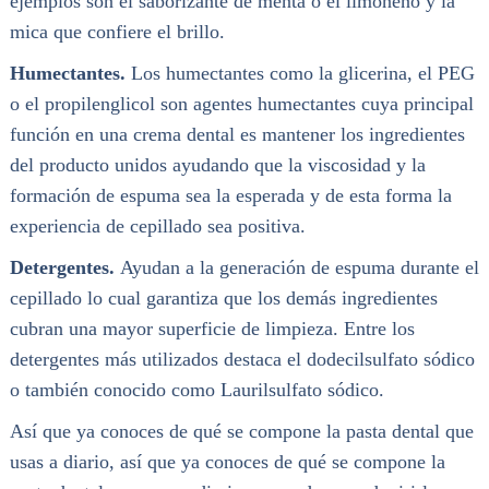
ejemplos son el saborizante de menta o el limoneno y la
mica que confiere el brillo.
Humectantes.
Los humectantes como la glicerina, el PEG
o el propilenglicol son agentes humectantes cuya principal
función en una crema dental es mantener los ingredientes
del producto unidos ayudando que la viscosidad y la
formación de espuma sea la esperada y de esta forma la
experiencia de cepillado sea positiva.
Detergentes.
Ayudan a la generación de espuma durante el
cepillado lo cual garantiza que los demás ingredientes
cubran una mayor superficie de limpieza. Entre los
detergentes más utilizados destaca el dodecilsulfato sódico
o también conocido como Laurilsulfato sódico.
Así que ya conoces de qué se compone la pasta dental que
usas a diario, así que ya conoces de qué se compone la