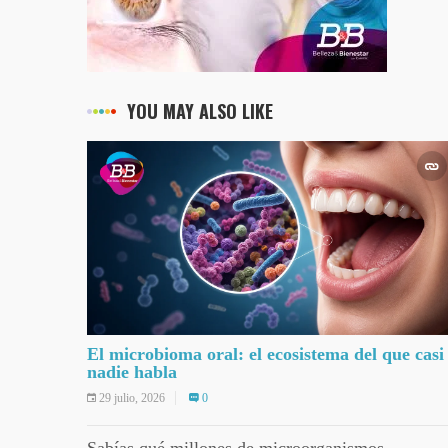
YOU MAY ALSO LIKE
El microbioma oral: el ecosistema del que casi
nadie habla
29 julio, 2026
0
Sabías qué millones de microorganismos