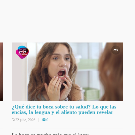
¿Qué dice tu boca sobre tu salud? Lo que las
encías, la lengua y el aliento pueden revelar
22 julio, 2026
0
La boca es mucho más que el lugar