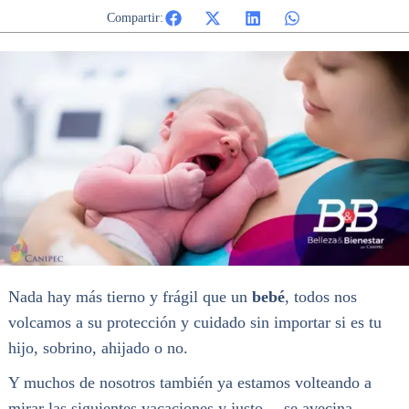
Compartir:
Nada hay más tierno y frágil que un
bebé
, todos nos
volcamos a su protección y cuidado sin importar si es tu
hijo, sobrino, ahijado o no.
Y muchos de nosotros también ya estamos volteando a
mirar las siguientes vacaciones y justo… se avecina