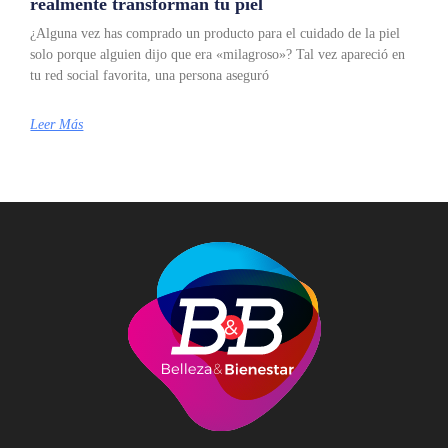
realmente transforman tu piel
¿Alguna vez has comprado un producto para el cuidado de la piel
solo porque alguien dijo que era «milagroso»? Tal vez apareció en
tu red social favorita, una persona aseguró
Leer Más