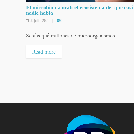
El microbioma oral: el ecosistema del que casi
nadie habla
29 julio, 2026
0
Sabías qué millones de microorganismos
Read more