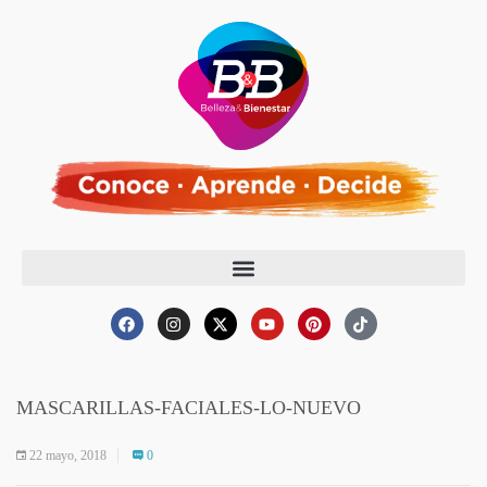
MASCARILLAS-FACIALES-LO-NUEVO
22 mayo, 2018
0