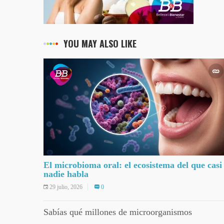
YOU MAY ALSO LIKE
El microbioma oral: el ecosistema del que casi
nadie habla
29 julio, 2026
0
Sabías qué millones de microorganismos