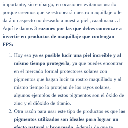
importante, sin embargo, en ocasiones evitamos usarlo
porque creemos que se estropeará nuestro maquillaje o le
dará un aspecto no deseado a nuestra piel ¡caaalmaaa…!
Aquí te damos
3 razones por las que debes comenzar a
invertir en productos de maquillaje que contengan
FPS:
Hoy eso
ya es posible lucir una piel increíble y al
mismo tiempo protegerla
, ya que puedes encontrar
en el mercado formal protectores solares con
pigmentos que hagan lucir tu rostro maquillado y al
mismo tiempo lo protejan de los rayos solares,
algunos ejemplos de estos pigmentos son el óxido de
zinc y el dióxido de titanio.
Otra razón para usar este tipo de productos es que l
os
pigmentos utilizados son ideales para lograr un
efecto natural y bronceado
. Además de que te