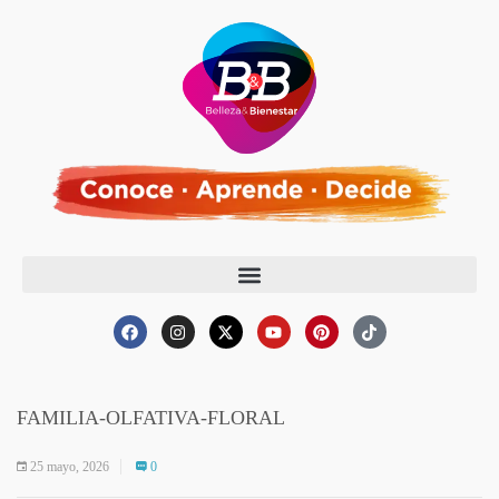
FAMILIA-OLFATIVA-FLORAL
25 mayo, 2026
0