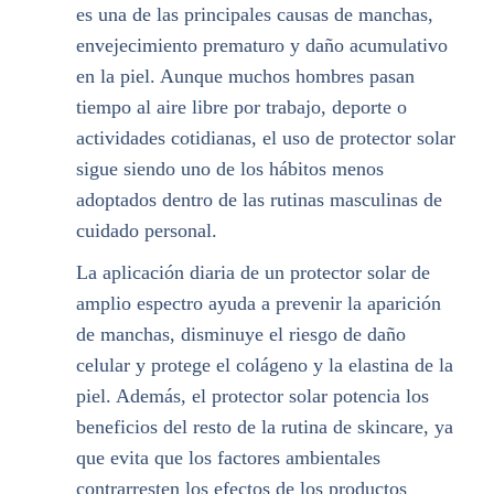
es una de las principales causas de manchas,
envejecimiento prematuro y daño acumulativo
en la piel. Aunque muchos hombres pasan
tiempo al aire libre por trabajo, deporte o
actividades cotidianas, el uso de protector solar
sigue siendo uno de los hábitos menos
adoptados dentro de las rutinas masculinas de
cuidado personal.
La aplicación diaria de un protector solar de
amplio espectro ayuda a prevenir la aparición
de manchas, disminuye el riesgo de daño
celular y protege el colágeno y la elastina de la
piel. Además, el protector solar potencia los
beneficios del resto de la rutina de skincare, ya
que evita que los factores ambientales
contrarresten los efectos de los productos