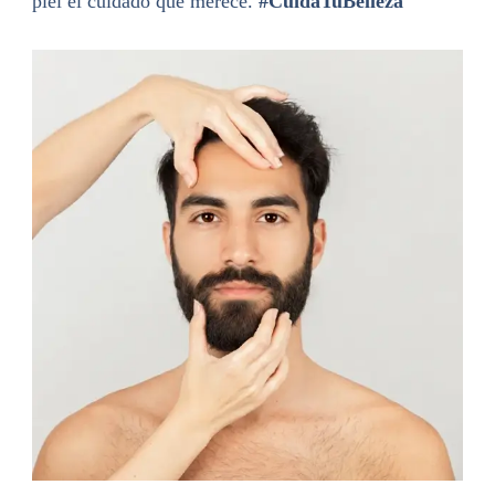
piel el cuidado que merece.
#CuidaTuBelleza