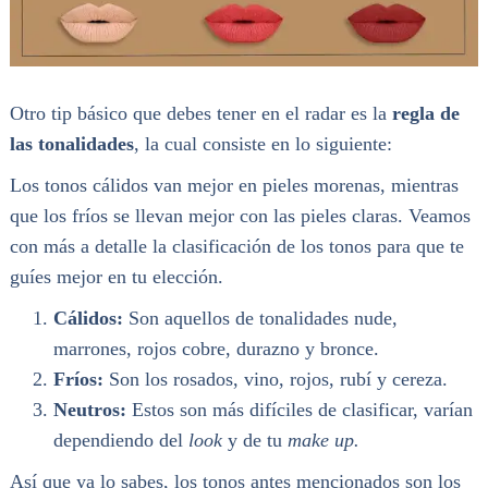
Otro tip básico que debes tener en el radar es la
regla de
las tonalidades
, la cual consiste en lo siguiente:
Los tonos cálidos van mejor en pieles morenas, mientras
que los fríos se llevan mejor con las pieles claras. Veamos
con más a detalle la clasificación de los tonos para que te
guíes mejor en tu elección.
Cálidos:
Son aquellos de tonalidades nude,
marrones, rojos cobre, durazno y bronce.
Fríos:
Son los rosados, vino, rojos, rubí y cereza.
Neutros:
Estos son más difíciles de clasificar, varían
dependiendo del
look
y de tu
make up.
Así que ya lo sabes, los tonos antes mencionados son los