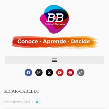
SECAR-CABELLO
24 septiembre, 2019
0